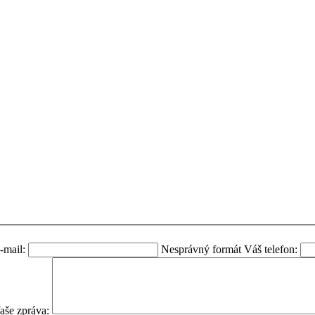
-mail:
Nesprávný formát
Váš telefon:
aše zpráva: