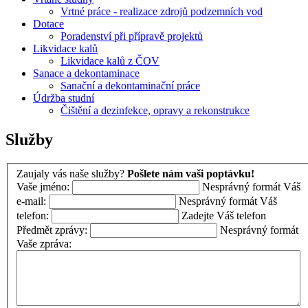
Vrtné práce - realizace zdrojů podzemních vod
Dotace
Poradenství při přípravě projektů
Likvidace kalů
Likvidace kalů z ČOV
Sanace a dekontaminace
Sanační a dekontaminační práce
Údržba studní
Čištění a dezinfekce, opravy a rekonstrukce
Služby
Zaujaly vás naše služby?
Pošlete nám vaši poptávku!
Vaše jméno:
Nesprávný formát
Váš
e-mail:
Nesprávný formát
Váš
telefon:
Zadejte Váš telefon
Předmět zprávy:
Nesprávný formát
Vaše zpráva: